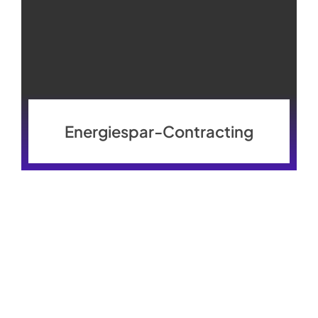
Energiespar-Contracting