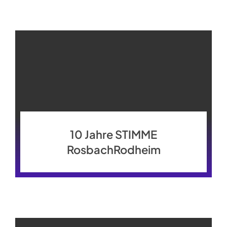
10 Jahre STIMME
RosbachRodheim