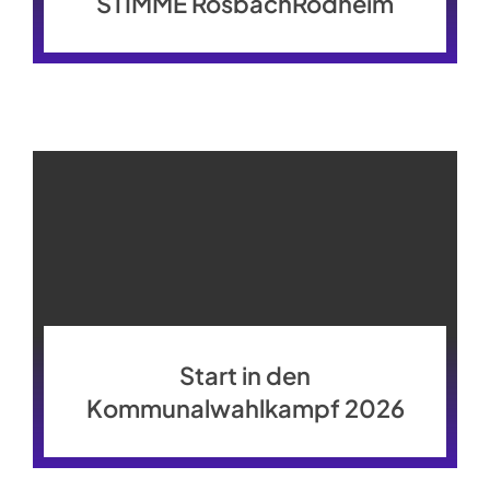
STIMME RosbachRodheim
Start in den
Kommunalwahlkampf 2026