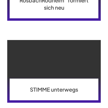
RosbachRodheim“ formiert
sich neu
STIMME unterwegs