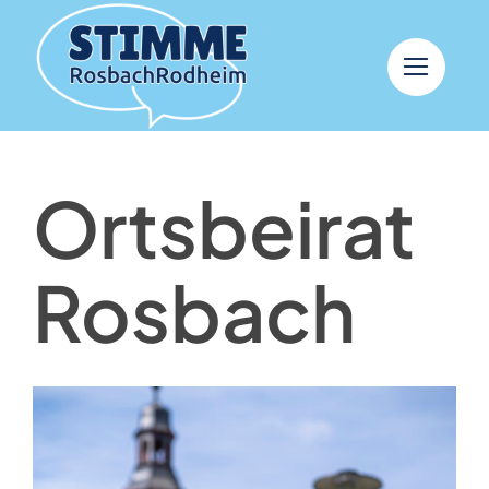
Skip
to
content
Ortsbeirat
Rosbach