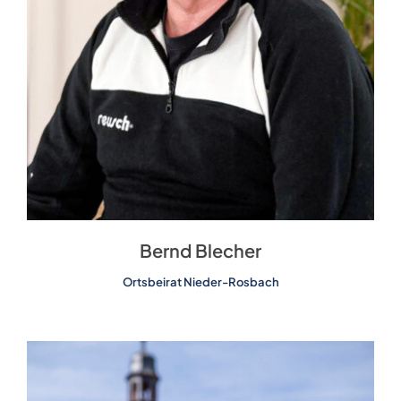
Bernd Blecher
Ortsbeirat Nieder-Rosbach