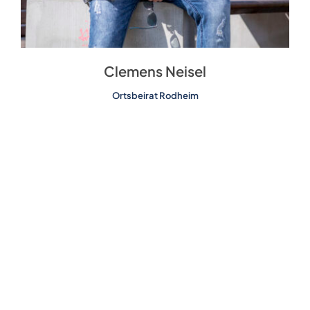
Clemens Neisel
Ortsbeirat Rodheim