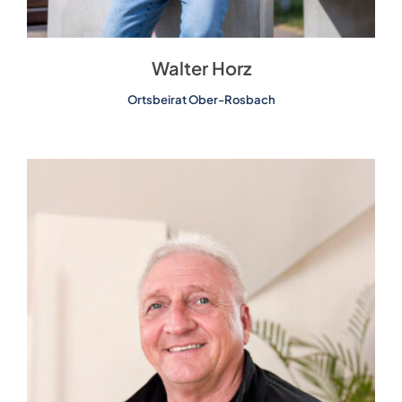
Walter Horz
Ortsbeirat Ober-Rosbach