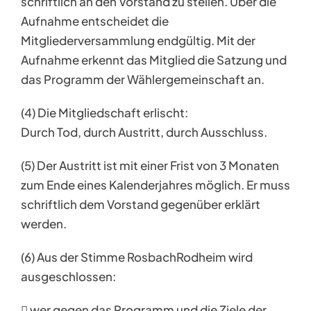
schriftlich an den Vorstand zu stellen. Über die
Aufnahme entscheidet die
Mitgliederversammlung endgültig. Mit der
Aufnahme erkennt das Mitglied die Satzung und
das Programm der Wählergemeinschaft an.
(4) Die Mitgliedschaft erlischt:
Durch Tod, durch Austritt, durch Ausschluss.
(5) Der Austritt ist mit einer Frist von 3 Monaten
zum Ende eines Kalenderjahres möglich. Er muss
schriftlich dem Vorstand gegenüber erklärt
werden.
(6) Aus der Stimme RosbachRodheim wird
ausgeschlossen:
 wer gegen das Programm und die Ziele der