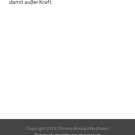
damit außer Kraft.
Copyright 2025 | Stimme RosbachRodheim |