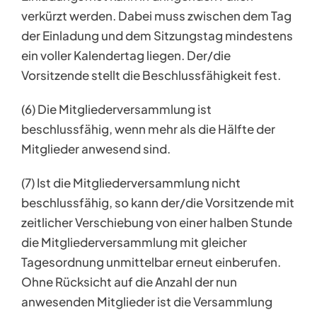
verkürzt werden. Dabei muss zwischen dem Tag
der Einladung und dem Sitzungstag mindestens
ein voller Kalendertag liegen. Der/die
Vorsitzende stellt die Beschlussfähigkeit fest.
(6) Die Mitgliederversammlung ist
beschlussfähig, wenn mehr als die Hälfte der
Mitglieder anwesend sind.
(7) Ist die Mitgliederversammlung nicht
beschlussfähig, so kann der/die Vorsitzende mit
zeitlicher Verschiebung von einer halben Stunde
die Mitgliederversammlung mit gleicher
Tagesordnung unmittelbar erneut einberufen.
Ohne Rücksicht auf die Anzahl der nun
anwesenden Mitglieder ist die Versammlung