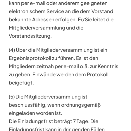
kann per e-mail oder anderem geeigneten
elektronischem Service an die dem Vorstand
bekannte Adressen erfolgen. Er/Sie leitet die
Mitgliederversammlung und die
Vorstandssitzung.
(4) Über die Mitgliederversammlung ist ein
Ergebnisprotokoll zu führen. Es ist den
Mitgliedern zeitnah per e-mail o.ä. zur Kenntnis
zu geben. Einwände werden dem Protokoll
beigefügt.
(5) Die Mitgliederversammlung ist
beschlussfähig, wenn ordnungsgemäß
eingeladen worden ist.
Die Einladungsfrist beträgt 7 Tage. Die
Einladungsfrist kann in dringenden Fällen