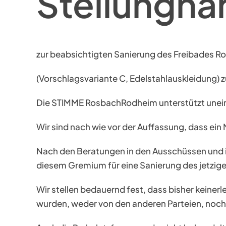
Stellungn
zur beabsichtigten Sanierung des Freibades Ro
(Vorschlagsvariante C, Edelstahlauskleidun
Die STIMME RosbachRodheim unterstützt uneing
Wir sind nach wie vor der Auffassung, dass ei
Nach den Beratungen in den Ausschüssen und in
diesem Gremium für eine Sanierung des jetzigen
Wir stellen bedauernd fest, dass bisher keine
wurden, weder von den anderen Parteien, noch 