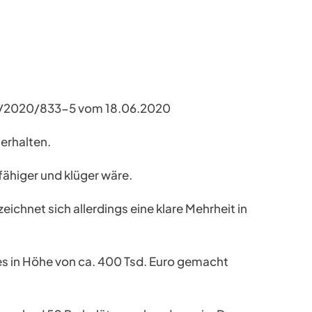
RV/2020/833-5 vom 18.06.2020
erhalten.
fähiger und klüger wäre.
hnet sich allerdings eine klare Mehrheit in
es in Höhe von ca. 400 Tsd. Euro gemacht