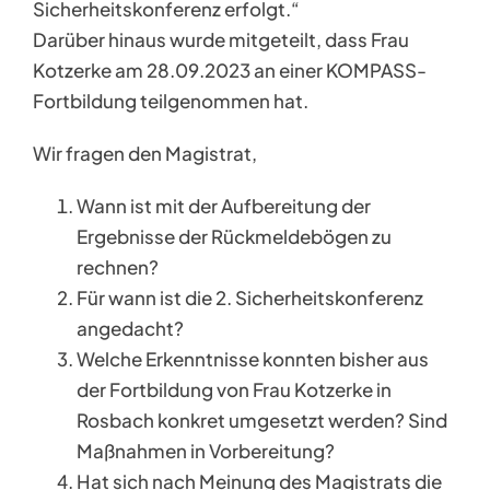
Sicherheitskonferenz erfolgt.“
Darüber hinaus wurde mitgeteilt, dass Frau
Kotzerke am 28.09.2023 an einer KOMPASS-
Fortbildung teilgenommen hat.
Wir fragen den Magistrat,
Wann ist mit der Aufbereitung der
Ergebnisse der Rückmeldebögen zu
rechnen?
Für wann ist die 2. Sicherheitskonferenz
angedacht?
Welche Erkenntnisse konnten bisher aus
der Fortbildung von Frau Kotzerke in
Rosbach konkret umgesetzt werden? Sind
Maßnahmen in Vorbereitung?
Hat sich nach Meinung des Magistrats die