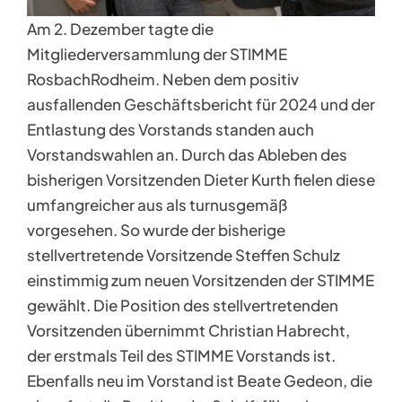
Am 2. Dezember tagte die
Mitgliederversammlung der STIMME
RosbachRodheim. Neben dem positiv
ausfallenden Geschäftsbericht für 2024 und der
Entlastung des Vorstands standen auch
Vorstandswahlen an. Durch das Ableben des
bisherigen Vorsitzenden Dieter Kurth fielen diese
umfangreicher aus als turnusgemäß
vorgesehen. So wurde der bisherige
stellvertretende Vorsitzende Steffen Schulz
einstimmig zum neuen Vorsitzenden der STIMME
gewählt. Die Position des stellvertretenden
Vorsitzenden übernimmt Christian Habrecht,
der erstmals Teil des STIMME Vorstands ist.
Ebenfalls neu im Vorstand ist Beate Gedeon, die