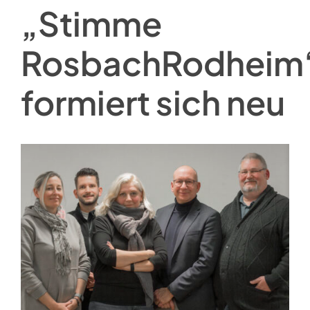
„Stimme
RosbachRodheim
formiert sich neu