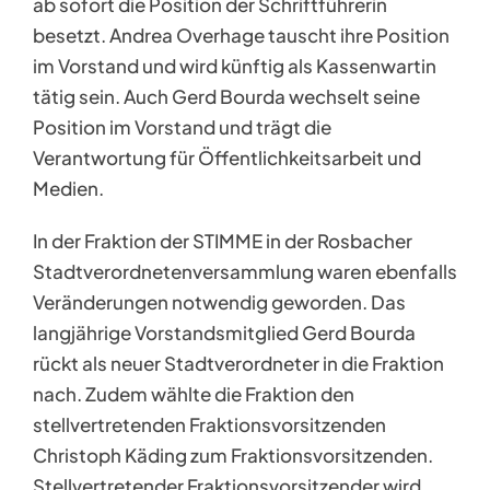
ab sofort die Position der Schriftführerin
besetzt. Andrea Overhage tauscht ihre Position
im Vorstand und wird künftig als Kassenwartin
tätig sein. Auch Gerd Bourda wechselt seine
Position im Vorstand und trägt die
Verantwortung für Öffentlichkeitsarbeit und
Medien.
In der Fraktion der STIMME in der Rosbacher
Stadtverordnetenversammlung waren ebenfalls
Veränderungen notwendig geworden. Das
langjährige Vorstandsmitglied Gerd Bourda
rückt als neuer Stadtverordneter in die Fraktion
nach. Zudem wählte die Fraktion den
stellvertretenden Fraktionsvorsitzenden
Christoph Käding zum Fraktionsvorsitzenden.
Stellvertretender Fraktionsvorsitzender wird