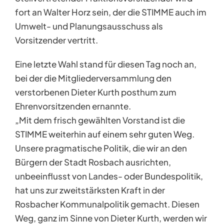
fort an Walter Horz sein, der die STIMME auch im
Umwelt- und Planungsausschuss als
Vorsitzender vertritt.
Eine letzte Wahl stand für diesen Tag noch an,
bei der die Mitgliederversammlung den
verstorbenen Dieter Kurth posthum zum
Ehrenvorsitzenden ernannte.
„Mit dem frisch gewählten Vorstand ist die
STIMME weiterhin auf einem sehr guten Weg.
Unsere pragmatische Politik, die wir an den
Bürgern der Stadt Rosbach ausrichten,
unbeeinflusst von Landes- oder Bundespolitik,
hat uns zur zweitstärksten Kraft in der
Rosbacher Kommunalpolitik gemacht. Diesen
Weg, ganz im Sinne von Dieter Kurth, werden wir