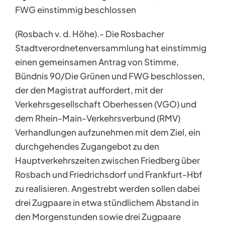
FWG einstimmig beschlossen
(Rosbach v. d. Höhe).- Die Rosbacher
Stadtverordnetenversammlung hat einstimmig
einen gemeinsamen Antrag von Stimme,
Bündnis 90/Die Grünen und FWG beschlossen,
der den Magistrat auffordert, mit der
Verkehrsgesellschaft Oberhessen (VGO) und
dem Rhein-Main-Verkehrsverbund (RMV)
Verhandlungen aufzunehmen mit dem Ziel, ein
durchgehendes Zugangebot zu den
Hauptverkehrszeiten zwischen Friedberg über
Rosbach und Friedrichsdorf und Frankfurt-Hbf
zu realisieren. Angestrebt werden sollen dabei
drei Zugpaare in etwa stündlichem Abstand in
den Morgenstunden sowie drei Zugpaare