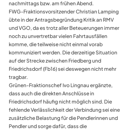
nachmittags bzw. am frühen Abend.
FWG-Fraktionsvorsitzender Christian Lamping
übte in der Antragsbegründung Kritik an RMV
und VGO, da es trotz aller Beteuerungen immer
noch zu unvertretbar vielen Fahrtausfällen
komme, die teilweise nicht einmal vorab
kommuniziert werden. Die derzeitige Situation
auf der Strecke zwischen Friedberg und
Friedrichsdorf (Fb16) sei deswegen nicht mehr
tragbar.
Grünen-Fraktionschef Ivo Lingnau ergänzte,
dass auch die direkten Anschlüsse in
Friedrichsdorf häufig nicht möglich sind. Die
fehlende Verlässlichkeit der Verbindung sei eine
zusätzliche Belastung für die Pendlerinnen und
Pendler und sorge dafür, dass die