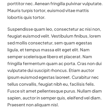
porttitor nec. Aenean fringilla pulvinar vulputate.
Mauris turpis tortor, euismod vitae mattis
lobortis quis tortor.
Suspendisse quam leo, consectetur ac nisi non,
feugiat euismod velit. Vestibulum finibus, lorem
sed mollis consectetur, sem quam egestas
ligula, et tempus massa elit eget elit. Nam
semper scelerisque libero et placerat. Nam
fringilla fermentum quam ac porta. Cras non dui
vulputate dui suscipit rhoncus. Etiam auctor
ipsum euismod egestas laoreet. Curabitur nec
tellus convallis, feugiat nibh eu, facilisis felis.
Fusce sit amet pellentesque purus. Nullam diam
sapien, auctor in semper quis, eleifend vel diam.
Praesent non aliquam nisl.