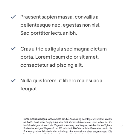
Praesent sapien massa, convallis a
pellentesque nec, egestas non nisi.
Sed porttitor lectus nibh.
Cras ultricies ligula sed magna dictum
porta. Lorem ipsum dolor sit amet,
consectetur adipiscing elit.
Nulla quis lorem ut libero malesuada
feugiat.