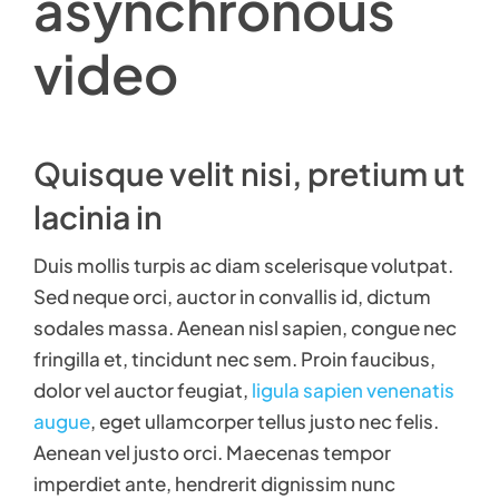
asynchronous
video
Quisque velit nisi, pretium ut
lacinia in
Duis mollis turpis ac diam scelerisque volutpat.
Sed neque orci, auctor in convallis id, dictum
sodales massa. Aenean nisl sapien, congue nec
fringilla et, tincidunt nec sem. Proin faucibus,
dolor vel auctor feugiat,
ligula sapien venenatis
augue
, eget ullamcorper tellus justo nec felis.
Aenean vel justo orci. Maecenas tempor
imperdiet ante, hendrerit dignissim nunc