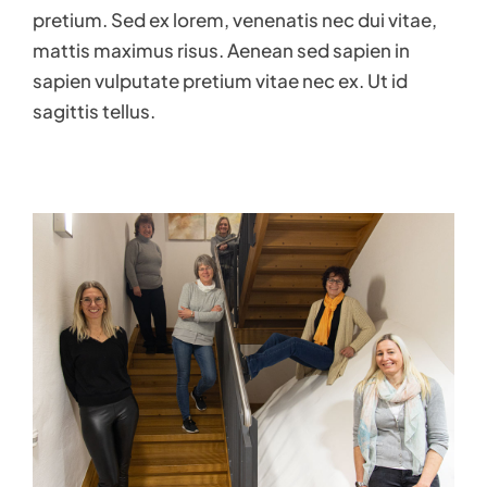
pretium. Sed ex lorem, venenatis nec dui vitae,
mattis maximus risus. Aenean sed sapien in
sapien vulputate pretium vitae nec ex. Ut id
sagittis tellus.