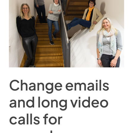
Image
Change emails
and long video
calls for