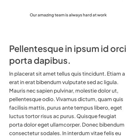
Our amazing team is always hard at work
Pellentesque in ipsum id orci
porta dapibus.
In placerat sit amet tellus quis tincidunt. Etiam a
erat in erat bibendum vulputate sed ac ligula.
Mauris nec sapien pulvinar, molestie dolor ut,
pellentesque odio. Vivamus dictum, quam quis
facilisis mattis, purus ante tempus libero, eget
luctus tortor risus ac purus. Quisque feugiat
porta dolor eget ullamcorper. Donec bibendum
consectetur sodales. In interdum vitae felis eu