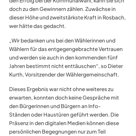
den Erfolg bei der Kommunalwahl, kann sie sich
doch zu den Gewinnern zählen. Zuwächse in
dieser Höhe und zweitstärkste Kraft in Rosbach,
wer hätte das gedacht.
„Wir bedanken uns bei den Wählerinnen und
Wählern für das entgegengebrachte Vertrauen
und werden sie auch in den kommenden fünf
Jahren bestimmt nicht enttäuschen“, so Dieter
Kurth, Vorsitzender der Wählergemeinschaft.
Dieses Ergebnis war nicht ohne weiteres zu
erwarten, konnten doch keine Gespräche mit
den Bürgerinnen und Bürgern an Info-
Ständen oder Haustüren geführt werden. Die
Präsenz in den digitalen Medien können diese
persönlichen Begegnungen nur zum Teil