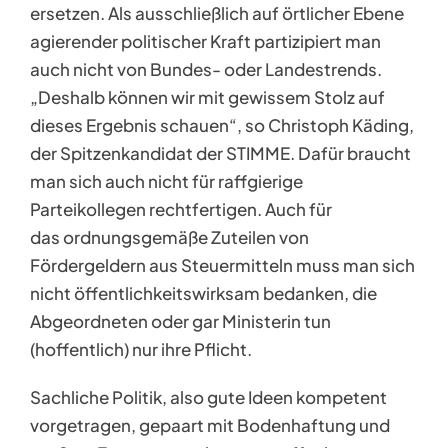
ersetzen. Als ausschließlich auf örtlicher Ebene
agierender politischer Kraft partizipiert man
auch nicht von Bundes- oder Landestrends.
„Deshalb können wir mit gewissem Stolz auf
dieses Ergebnis schauen“, so Christoph Käding,
der Spitzenkandidat der STIMME. Dafür braucht
man sich auch nicht für raffgierige
Parteikollegen rechtfertigen. Auch für
das ordnungsgemäße Zuteilen von
Fördergeldern aus Steuermitteln muss man sich
nicht öffentlichkeitswirksam bedanken, die
Abgeordneten oder gar Ministerin tun
(hoffentlich) nur ihre Pflicht.
Sachliche Politik, also gute Ideen kompetent
vorgetragen, gepaart mit Bodenhaftung und