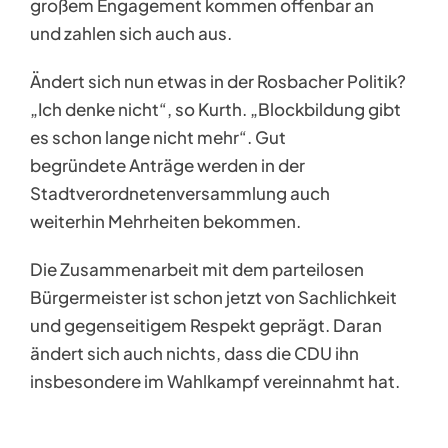
großem Engagement kommen offenbar an
und zahlen sich auch aus.
Ändert sich nun etwas in der Rosbacher Politik?
„Ich denke nicht“, so Kurth. „Blockbildung gibt
es schon lange nicht mehr“. Gut
begründete Anträge werden in der
Stadtverordnetenversammlung auch
weiterhin Mehrheiten bekommen.
Die Zusammenarbeit mit dem parteilosen
Bürgermeister ist schon jetzt von Sachlichkeit
und gegenseitigem Respekt geprägt. Daran
ändert sich auch nichts, dass die CDU ihn
insbesondere im Wahlkampf vereinnahmt hat.