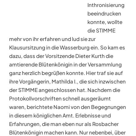
Inthronisierung
beeindrucken
konnte, wollte
die STIMME
mehr von ihr erfahren und lud sie zur
Klausursitzung in die Wasserburg ein. So kam es
dazu, dass der Vorsitzende Dieter Kurth die
amtierende Blütenkönigin in der Versammlung
ganz herzlich begrüßen konnte. Hier traf sie auf
ihre Vorgängerin, Mathilda I., die sich inzwischen
der STIMME angeschlossen hat. Nachdem die
Protokollvorschriften schnell ausgeräumt
waren, berichtete Naomi von den Begegnungen
in diesem königlichen Amt. Erlebnisse und
Erfahrungen, die man eben nur als Rosbacher
Blütenkönigin machen kann. Nur nebenbei, über