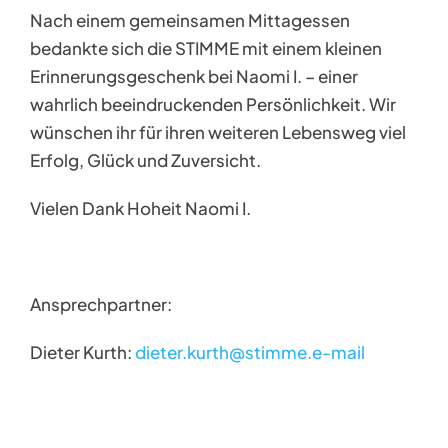
Nach einem gemeinsamen Mittagessen
bedankte sich die STIMME mit einem kleinen
Erinnerungsgeschenk bei Naomi I. – einer
wahrlich beeindruckenden Persönlichkeit. Wir
wünschen ihr für ihren weiteren Lebensweg viel
Erfolg, Glück und Zuversicht.
Vielen Dank Hoheit Naomi I.
Ansprechpartner:
Dieter Kurth:
dieter.kurth
@stimme.e-mail