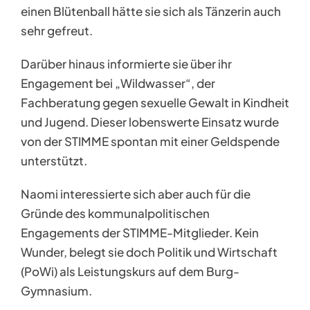
einen Blütenball hätte sie sich als Tänzerin auch
sehr gefreut.
Darüber hinaus informierte sie über ihr
Engagement bei „Wildwasser“, der
Fachberatung gegen sexuelle Gewalt in Kindheit
und Jugend. Dieser lobenswerte Einsatz wurde
von der STIMME spontan mit einer Geldspende
unterstützt.
Naomi interessierte sich aber auch für die
Gründe des kommunalpolitischen
Engagements der STIMME-Mitglieder. Kein
Wunder, belegt sie doch Politik und Wirtschaft
(PoWi) als Leistungskurs auf dem Burg-
Gymnasium.