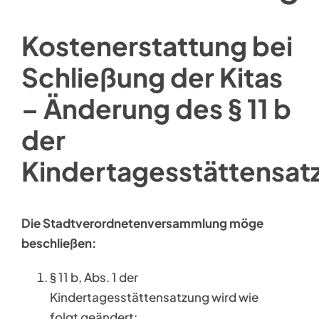
Kostenerstattung bei
Schließung der Kitas
– Änderung des § 11 b
der
Kindertagesstättensat
Die Stadtverordnetenversammlung möge
beschließen:
§ 11 b, Abs. 1 der
Kindertagesstättensatzung wird wie
folgt geändert: