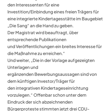
den Interessenten für eine
Investition/Einbindung eines freien Trägers für
eine integrierte Kindertagesstätte im Baugebiet
„Die Sang“ an die Hand zu geben.
Der Magistrat wird beauftragt, über
entsprechende Publikationen
und Veröffentlichungen ein breites Interesse für
die Maßnahme zu erreichen.“
Und weiter, „Die in der Vorlage aufgezeigten
Unterlagen und
ergänzenden Bewerbungsaussagen sind von
dem künftigen Investor/Träger für
den integrativen Kindertageseinrichtung
vorzulegen.“ Offenbar schon unter dem
Eindruck der sich abzeichnenden
Bürgerproteste stimmten jetzt drei CDU-