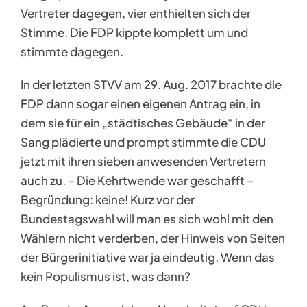
Vertreter dagegen, vier enthielten sich der
Stimme. Die FDP kippte komplett um und
stimmte dagegen.
In der letzten STVV am 29. Aug. 2017 brachte die
FDP dann sogar einen eigenen Antrag ein, in
dem sie für ein „städtisches Gebäude“ in der
Sang plädierte und prompt stimmte die CDU
jetzt mit ihren sieben anwesenden Vertretern
auch zu. – Die Kehrtwende war geschafft –
Begründung: keine! Kurz vor der
Bundestagswahl will man es sich wohl mit den
Wählern nicht verderben, der Hinweis von Seiten
der Bürgerinitiative war ja eindeutig. Wenn das
kein Populismus ist, was dann?