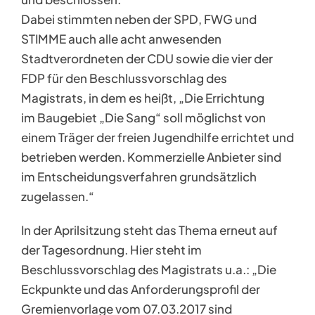
Dabei stimmten neben der SPD, FWG und
STIMME auch alle acht anwesenden
Stadtverordneten der CDU sowie die vier der
FDP für den Beschlussvorschlag des
Magistrats, in dem es heißt, „Die Errichtung
im Baugebiet „Die Sang“ soll möglichst von
einem Träger der freien Jugendhilfe errichtet und
betrieben werden. Kommerzielle Anbieter sind
im Entscheidungsverfahren grundsätzlich
zugelassen.“
In der Aprilsitzung steht das Thema erneut auf
der Tagesordnung. Hier steht im
Beschlussvorschlag des Magistrats u.a.: „Die
Eckpunkte und das Anforderungsprofil der
Gremienvorlage vom 07.03.2017 sind