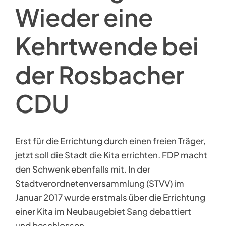
Wieder eine
Kehrtwende bei
der Rosbacher
CDU
Erst für die Errichtung durch einen freien Träger,
jetzt soll die Stadt die Kita errichten. FDP macht
den Schwenk ebenfalls mit. In der
Stadtverordnetenversammlung (STVV) im
Januar 2017 wurde erstmals über die Errichtung
einer Kita im Neubaugebiet Sang debattiert
und beschlossen.