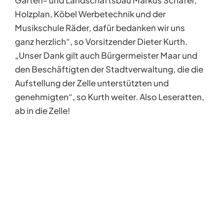
Garten- und Landschaftsbau Markus Schäfer,
Holzplan, Köbel Werbetechnik und der
Musikschule Räder, dafür bedanken wir uns
ganz herzlich“, so Vorsitzender Dieter Kurth.
„Unser Dank gilt auch Bürgermeister Maar und
den Beschäftigten der Stadtverwaltung, die die
Aufstellung der Zelle unterstützten und
genehmigten“, so Kurth weiter. Also Leseratten,
ab in die Zelle!