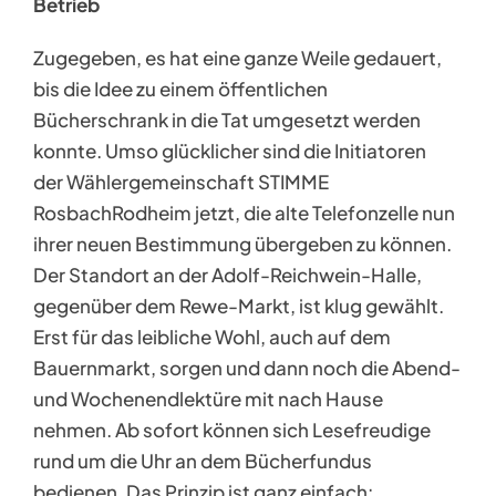
Betrieb
Zugegeben, es hat eine ganze Weile gedauert,
bis die Idee zu einem öffentlichen
Bücherschrank in die Tat umgesetzt werden
konnte. Umso glücklicher sind die Initiatoren
der Wählergemeinschaft STIMME
RosbachRodheim jetzt, die alte Telefonzelle nun
ihrer neuen Bestimmung übergeben zu können.
Der Standort an der Adolf-Reichwein-Halle,
gegenüber dem Rewe-Markt, ist klug gewählt.
Erst für das leibliche Wohl, auch auf dem
Bauernmarkt, sorgen und dann noch die Abend-
und Wochenendlektüre mit nach Hause
nehmen. Ab sofort können sich Lesefreudige
rund um die Uhr an dem Bücherfundus
bedienen. Das Prinzip ist ganz einfach: