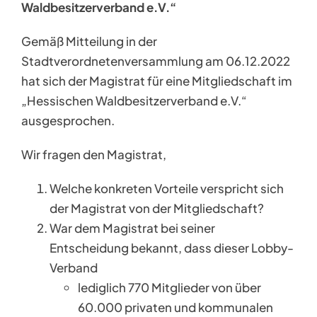
Waldbesitzerverband e.V.“
Gemäß Mitteilung in der
Stadtverordnetenversammlung am 06.12.2022
hat sich der Magistrat für eine Mitgliedschaft im
„Hessischen Waldbesitzerverband e.V.“
ausgesprochen.
Wir fragen den Magistrat,
Welche konkreten Vorteile verspricht sich
der Magistrat von der Mitgliedschaft?
War dem Magistrat bei seiner
Entscheidung bekannt, dass dieser Lobby-
Verband
lediglich 770 Mitglieder von über
60.000 privaten und kommunalen