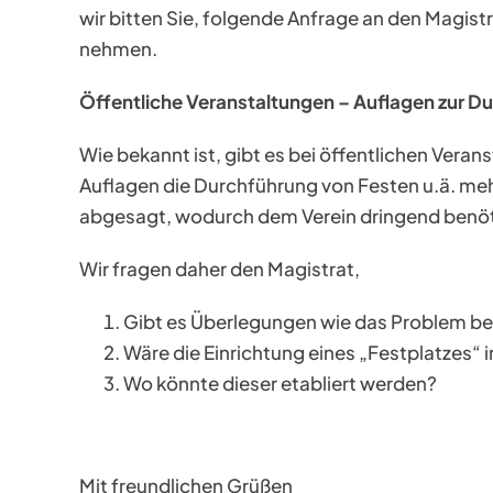
wir bitten Sie, folgende Anfrage an den Magi
nehmen.
Öffentliche Veranstaltungen – Auflagen zur D
Wie bekannt ist, gibt es bei öffentlichen Ver
Auflagen die Durchführung von Festen u.ä. me
abgesagt, wodurch dem Verein dringend benö
Wir fragen daher den Magistrat,
Gibt es Überlegungen wie das Problem b
Wäre die Einrichtung eines „Festplatzes“ 
Wo könnte dieser etabliert werden?
Mit freundlichen Grüßen