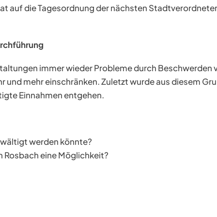
strat auf die Tagesordnung der nächsten Stadtverordne
urchführung
anstaltungen immer wieder Probleme durch Beschwerden v
hr und mehr einschränken. Zuletzt wurde aus diesem Gr
tigte Einnahmen entgehen.
ewältigt werden könnte?
in Rosbach eine Möglichkeit?