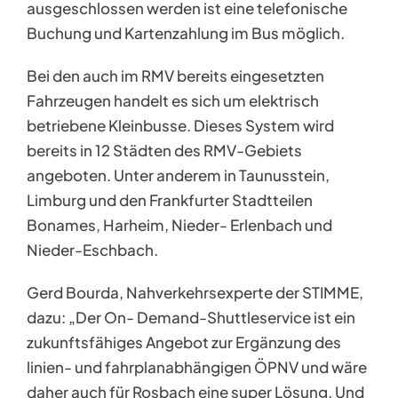
ausgeschlossen werden ist eine telefonische
Buchung und Kartenzahlung im Bus möglich.
Bei den auch im RMV bereits eingesetzten
Fahrzeugen handelt es sich um elektrisch
betriebene Kleinbusse. Dieses System wird
bereits in 12 Städten des RMV-Gebiets
angeboten. Unter anderem in Taunusstein,
Limburg und den Frankfurter Stadtteilen
Bonames, Harheim, Nieder- Erlenbach und
Nieder-Eschbach.
Gerd Bourda, Nahverkehrsexperte der STIMME,
dazu: „Der On- Demand-Shuttleservice ist ein
zukunftsfähiges Angebot zur Ergänzung des
linien- und fahrplanabhängigen ÖPNV und wäre
daher auch für Rosbach eine super Lösung. Und