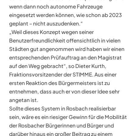
wenn dann noch autonome Fahrzeuge
eingesetzt werden können, wie schon ab 2023
geplant – nicht auszudenken.“
„Weil dieses Konzept wegen seiner
Benutzerfreundlichkeit offensichtlich in vielen
Städten gut angenommen wird haben wir einen
entsprechenden Prüfauftrag an den Magistrat
auf den Weg gebracht“, so Dieter Kurth,
Fraktionsvorsitzender der STIMME. Aus einer
ersten Reaktion des Bürgermeisters ist zu
entnehmen, dass auch er von dieser Idee sehr
angetan ist.
Sollte dieses System in Rosbach realisierbar
sein, wäre es ein riesiger Gewinn für die Mobilität
der Rosbacher Bürgerinnen und Bürger und
darüber hinaus ein großer Beitrag zu einem