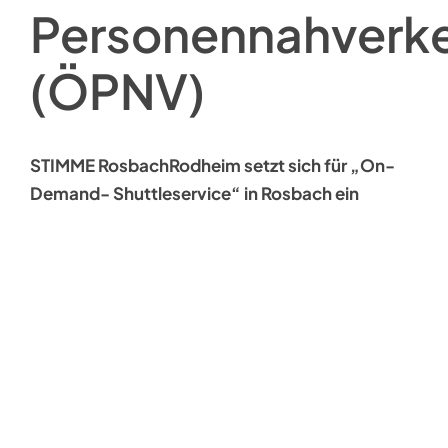
Personennahverk
(ÖPNV)
STIMME RosbachRodheim setzt sich für „On-
Demand- Shuttleservice“ in Rosbach ein