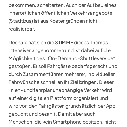
bekommen, scheiterten. Auch der Aufbau eines
innerörtlichen öffentlichen Verkehrsangebots
(Stadtbus) ist aus Kostengründen nicht
realisierbar.
Deshalb hat sich die STIMME dieses Themas
intensiver angenommen und ist dabei auf die
Möglichkeit des „On-Demand-Shuttleservice“
gestoßen. Er soll Fahrgäste bedarfsgerecht und
durch Zusammenführen mehrerer, individueller
Fahrwünsche schnell an ihr Ziel bringen. Dieser
linien- und fahrplanunabhängige Verkehr wird
auf einer digitalen Plattform organisiert und
wird von den Fahrgästen grundsätzlich per App
gebucht und bezahlt. Damit aber auch
Menschen, die kein Smartphone besitzen, nicht