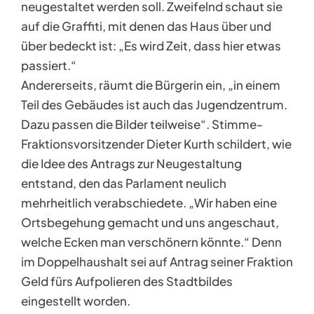
neugestaltet werden soll. Zweifelnd schaut sie
auf die Graffiti, mit denen das Haus über und
über bedeckt ist: „Es wird Zeit, dass hier etwas
passiert.“
Andererseits, räumt die Bürgerin ein, „in einem
Teil des Gebäudes ist auch das Jugendzentrum.
Dazu passen die Bilder teilweise“. Stimme-
Fraktionsvorsitzender Dieter Kurth schildert, wie
die Idee des Antrags zur Neugestaltung
entstand, den das Parlament neulich
mehrheitlich verabschiedete. „Wir haben eine
Ortsbegehung gemacht und uns angeschaut,
welche Ecken man verschönern könnte.“ Denn
im Doppelhaushalt sei auf Antrag seiner Fraktion
Geld fürs Aufpolieren des Stadtbildes
eingestellt worden.