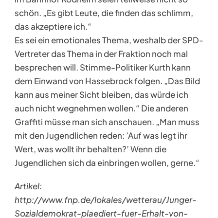
schön. „Es gibt Leute, die finden das schlimm,
das akzeptiere ich.“
Es sei ein emotionales Thema, weshalb der SPD-
Vertreter das Thema in der Fraktion noch mal
besprechen will. Stimme-Politiker Kurth kann
dem Einwand von Hassebrock folgen. „Das Bild
kann aus meiner Sicht bleiben, das würde ich
auch nicht wegnehmen wollen.“ Die anderen
Graffiti müsse man sich anschauen. „Man muss
mit den Jugendlichen reden: ’Auf was legt ihr
Wert, was wollt ihr behalten?’ Wenn die
Jugendlichen sich da einbringen wollen, gerne.“
Artikel:
http://www.fnp.de/lokales/wetterau/Junger-
Sozialdemokrat-plaediert-fuer-Erhalt-von-