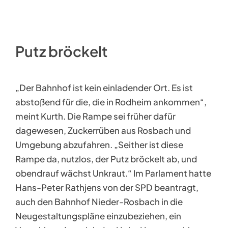
Putz bröckelt
„Der Bahnhof ist kein einladender Ort. Es ist
abstoßend für die, die in Rodheim ankommen“,
meint Kurth. Die Rampe sei früher dafür
dagewesen, Zuckerrüben aus Rosbach und
Umgebung abzufahren. „Seither ist diese
Rampe da, nutzlos, der Putz bröckelt ab, und
obendrauf wächst Unkraut.“ Im Parlament hatte
Hans-Peter Rathjens von der SPD beantragt,
auch den Bahnhof Nieder-Rosbach in die
Neugestaltungspläne einzubeziehen, ein