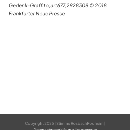
Gedenk-Graffito;art677,2928308 © 2018
Frankfurter Neue Presse
Copyright 2025 | Stimme RosbachRodheim |
Datenschutzerklärung
|
Impressum