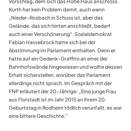
Vorschlag, dem sich das Hohe Haus anschloss.
Kurth hat kein Problem damit, auch wenn
„Nieder-Rosbach in Schuss ist, aber das
Gelände, das sich hinten anschließt, bedarf
auch einer Verschönerung“. Sozialdemokrat
Fabian Hassebrock hatte sich bei der
Abstimmung im Parlament enthalten. Denn er
hatte auf ein Gedenk-Graffito an einer der
Bahnhofswände hingewiesen und wollte dessen
Erhalt sicherstellen, worüber das Parlament
allerdings nicht sprach. Im Gespräch mit der
FNP erläutert der 20-Jährige: „Eine junge Frau
aus Florstadt ist im Jahr 2015 an ihrem 20.
Geburtstag in Rodheim tödlich verunfallt, es war
eine bittere Geschichte.“