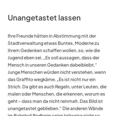
Unangetastet lassen
Ihre Freunde hätten in Abstimmung mit der
Stadtverwaltung etwas Buntes, Moderne zu
ihrem Gedenken schaffen wollen, so, wie die
Jugend eben sei. „Es soll aussagen, dass der
Mensch in unseren Gedanken dabeibleibt.“
Junge Menschen würden nicht verstehen, wenn
das Graffito wegkäme. „Es ist nicht nur ein
Strich. Da gibt es auch Regeln, unter Leuten, die
malen oder Menschen, die erkennen, worum es
geht – dass man da nicht reinmalt. Das Bild ist
unangetastet geblieben.“ Die anderen Wände
im Bahnhof Rodheim seien teilweise nicht so