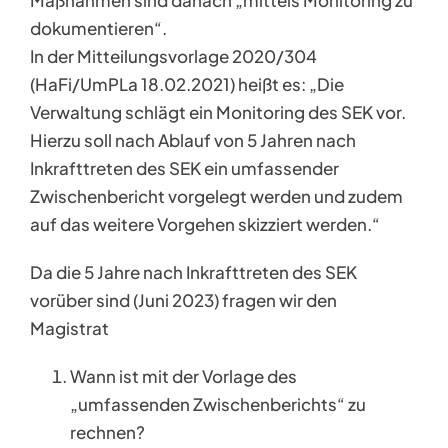
Maßnahmen sind danach „mittels Monitoring zu
dokumentieren“.
In der Mitteilungsvorlage 2020/304
(HaFi/UmPLa 18.02.2021) heißt es: „Die
Verwaltung schlägt ein Monitoring des SEK vor.
Hierzu soll nach Ablauf von 5 Jahren nach
Inkrafttreten des SEK ein umfassender
Zwischenbericht vorgelegt werden und zudem
auf das weitere Vorgehen skizziert werden.“
Da die 5 Jahre nach Inkrafttreten des SEK
vorüber sind (Juni 2023) fragen wir den
Magistrat
Wann ist mit der Vorlage des
„umfassenden Zwischenberichts“ zu
rechnen?