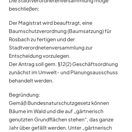
Die Stadtverordnetenversammlung möge
beschließen:
Der Magistrat wird beauftragt, eine
Baumschutzverordnung (Baumsatzung) für
Rosbach zu fertigen und der
Stadtverordnetenversammlung zur
Entscheidung vorzulegen.
Der Antrag soll gem. §12(2) Geschäftsordnung
zunächst im Umwelt- und Planungsausschuss
behandelt werden.
Begründung:
Gemäß Bundesnaturschutzgesetz können
Bäume im Wald und die auf „gärtnerisch
genutzten Grundflächen stehen“, das ganze
Jahr über gefällt werden. Unter „gärtnerisch