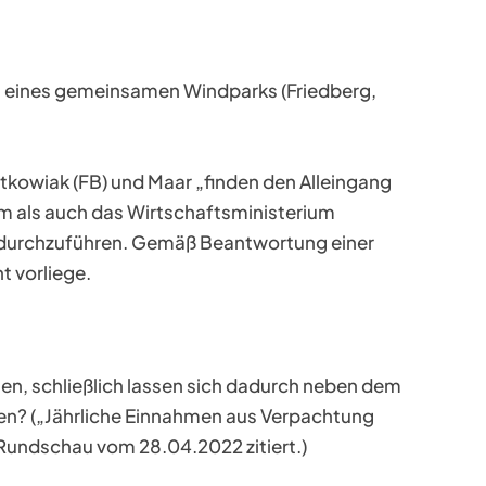
g eines gemeinsamen Windparks (Friedberg,
ntkowiak (FB) und Maar „finden den Alleingang
m als auch das Wirtschaftsministerium
durchzuführen. Gemäß Beantwortung einer
t vorliege.
en, schließlich lassen sich dadurch neben dem
ren? („Jährliche Einnahmen aus Verpachtung
r Rundschau vom 28.04.2022 zitiert.)