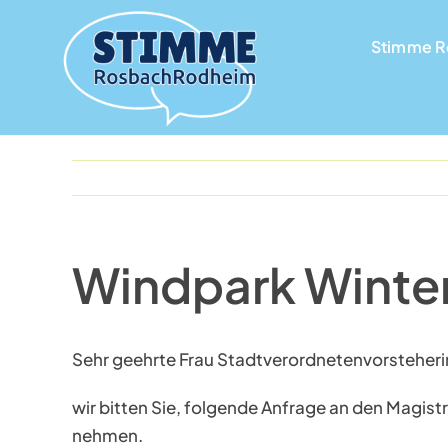
Skip
to
Stimme 
Stimme 
content
Windpark Winter
Sehr geehrte Frau Stadtverordnetenvorsteheri
wir bitten Sie, folgende Anfrage an den Magi
nehmen.