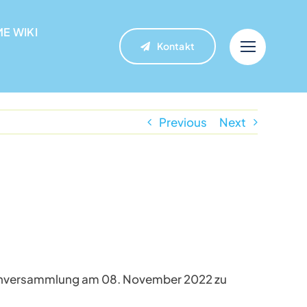
E WIKI
E WIKI
Kontakt
Kontakt
Previous
Next
etenversammlung am 08. November 2022 zu