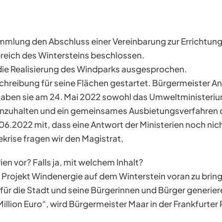
mmlung den Abschluss einer Vereinbarung zur Errichtun
reich des Wintersteins beschlossen.
 die Realisierung des Windparks ausgesprochen.
hreibung für seine Flächen gestartet. Bürgermeister A
 haben sie am 24. Mai 2022 sowohl das Umweltministeriu
 anzuhalten und ein gemeinsames Ausbietungsverfahren 
06.2022 mit, dass eine Antwort der Ministerien noch nich
krise fragen wir den Magistrat,
en vor? Falls ja, mit welchem Inhalt?
 Projekt Windenergie auf dem Winterstein voran zu bring
r die Stadt und seine Bürgerinnen und Bürger generie
llion Euro“, wird Bürgermeister Maar in der Frankfurte