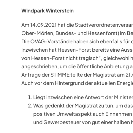
Windpark Winterstein
Am 14.09.2021 hat die Stadtverordnetenversa
Ober-Mörlen, Bundes- und Hessenforst) im Be
Die OVAG-Vorstände haben sich ebenfalls für
Inzwischen hat Hessen-Forst bereits eine Aussc
von Hessen-Forst nicht tragisch“, gleichwohl
angeschrieben, um die öffentliche Anbietung
Anfrage der STIMME teilte der Magistrat am 21.
Auch vor dem Hintergrund der aktuellen Energie
Liegt inzwischen eine Antwort der Ministeri
Was gedenkt der Magistrat zu tun, um das
positiven Umweltaspekt auch Einnahmen fü
und Gewerbesteuer von gut einer halben Mi